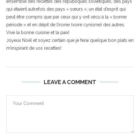
ensemble des recettes des républiques soviétiques, des pays
qui étaient autrefois des pays « sœurs »; un état d’esprit qui
peut être compris que par ceux qui y ont vécu à la « bonne
période » et en dépit de l’ironie (voire cynisme) des autres.
Vive la bonne cuisine et la paix!
Joyeux Noël et soyez certain que je ferai quelque bon plats en
m’inspirant de vos recettes!
LEAVE A COMMENT